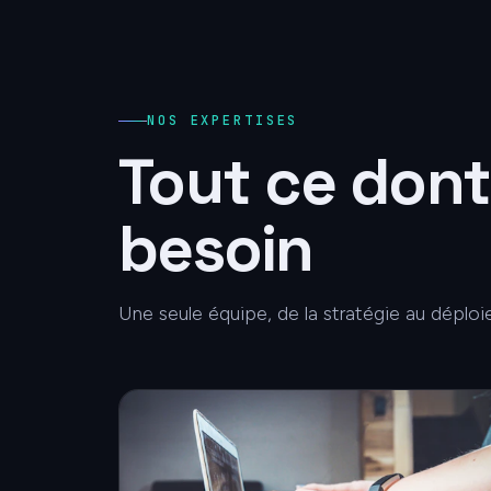
NOS EXPERTISES
Tout ce dont
besoin
Une seule équipe, de la stratégie au déplo
Création de site web
Des sites rapides, élégants et pensés pour