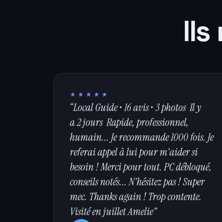
Ils
★★★★★
“Local Guide • 16 avis • 3 photos Il y
a 2 jours Rapide, professionnel,
humain... Je recommande 1000 fois. Je
referai appel à lui pour m'aider si
besoin ! Merci pour tout. PC débloqué,
conseils notés... N'hésitez pas ! Super
mec. Thanks again ! Trop contente.
Visité en juillet Amelie”