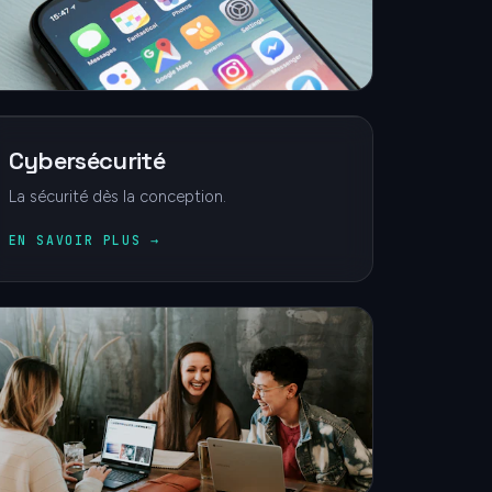
EN SAVOIR PLUS →
Cybersécurité
La sécurité dès la conception.
EN SAVOIR PLUS →
Dépannage informatique à
domicile
Assistance et réparation à domicile.
EN SAVOIR PLUS →