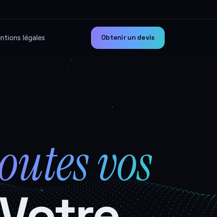
ntions légales
Obtenir un devis
toutes vos
 Votre