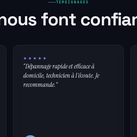
TÉMOIGNAGES
 nous font confi
★★★★★
“Dépannage rapide et efficace à
domicile, technicien à l'écoute. Je
recommande.”