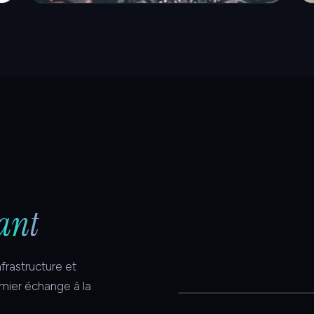
ant
frastructure et
mier échange à la