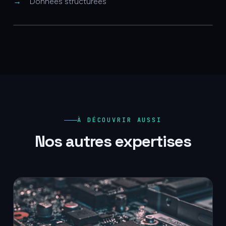
Données structurées
À DÉCOUVRIR AUSSI
Nos autres expertises
Cloud, hébergement &
maintenance
Un système toujours disponible.