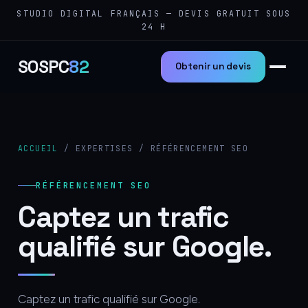
STUDIO DIGITAL FRANÇAIS — DEVIS GRATUIT SOUS
24 H
SOSPC
82
Obtenir un devis
ACCUEIL
/ EXPERTISES / RÉFÉRENCEMENT SEO
RÉFÉRENCEMENT SEO
Captez un trafic
qualifié sur Google.
Captez un trafic qualifié sur Google.