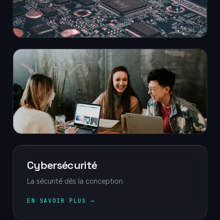
EN SAVOIR PLUS →
Dépannage informatique à
domicile
Assistance et réparation à domicile.
EN SAVOIR PLUS →
Cybersécurité
La sécurité dès la conception.
EN SAVOIR PLUS →