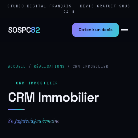
STUDIO DIGITAL FRANÇAIS — DEVIS GRATUIT SOUS
24 H
SOSPC
82
Obtenir un devis
ACCUEIL
/
RÉALISATIONS
/ CRM IMMOBILIER
CRM IMMOBILIER
CRM Immobilier
8 h gagnées/agent/semaine